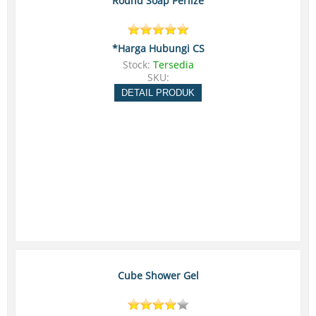
Round Soap Perlize
*Harga Hubungi CS
Stock:
Tersedia
SKU:
DETAIL PRODUK
Cube Shower Gel