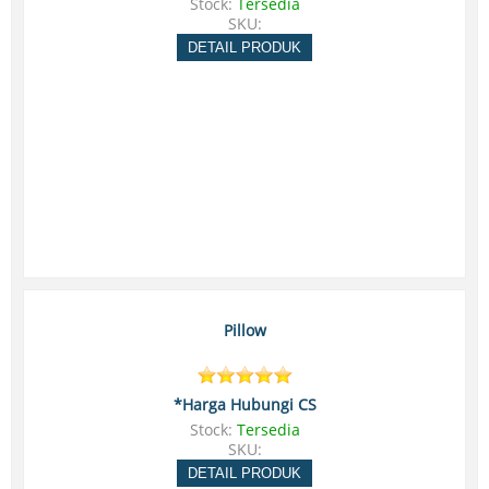
Stock:
Tersedia
SKU:
DETAIL PRODUK
Pillow
*Harga Hubungi CS
Stock:
Tersedia
SKU:
DETAIL PRODUK